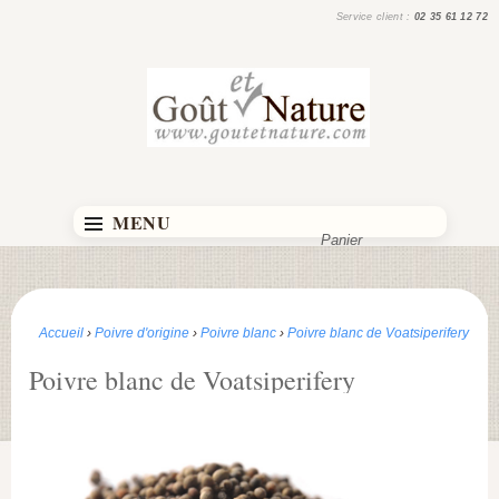
Service client :
02 35 61 12 72
MENU
Panier
Accueil
›
Poivre d'origine
›
Poivre blanc
›
Poivre blanc de Voatsiperifery
Poivre blanc de Voatsiperifery