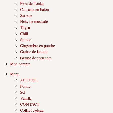
Fève de Tonka
Cannelle en baton
Sariette
Noix de muscade
Thym
Chili
Sumac
Gingembre en poudre
Graine de fenouil
Graine de coriandre
Mon compte
Menu
ACCUEIL
Poivre
Sel
Vanille
CONTACT
Coffret cadeau