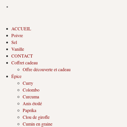
ACCUEIL
Poivre
Sel
Vanille
CONTACT
Coffret cadeau
Offre découverte et cadeau
Épice
Curry
Colombo
Curcuma
Anis étoilé
Paprika
Clou de girofle
Cumin en graine