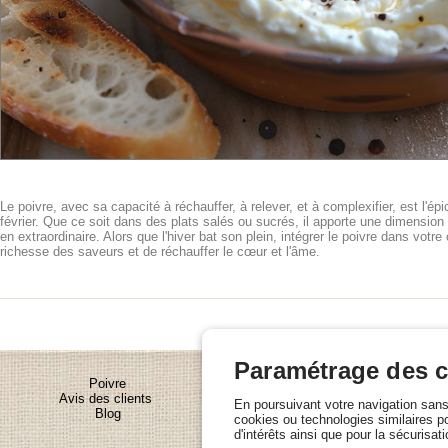
Le poivre, avec sa capacité à réchauffer, à relever, et à complexifier, est l'ép
février. Que ce soit dans des plats salés ou sucrés, il apporte une dimension
en extraordinaire. Alors que l'hiver bat son plein, intégrer le poivre dans votr
richesse des saveurs et de réchauffer le cœur et l'âme.
Paramétrage des 
Poivre
Avis des clients
En poursuivant votre navigation sans
Blog
cookies ou technologies similaires p
d'intérêts ainsi que pour la sécurisat