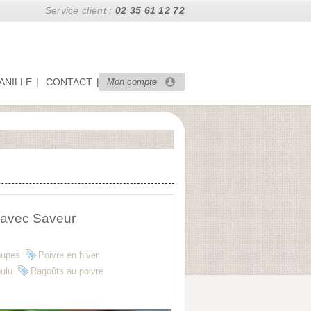
Service client :
02 35 61 12 72
ANILLE
CONTACT
Mon compte
r avec Saveur
oupes
Poivre en hiver
ulu
Ragoûts au poivre