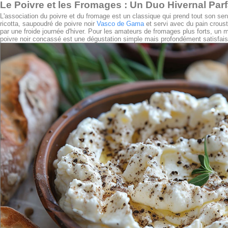
Le Poivre et les Fromages : Un Duo Hivernal Parf
L'association du poivre et du fromage est un classique qui prend tout son se
ricotta, saupoudré de poivre noir
Vasco de Gama
et servi avec du pain croust
par une froide journée d'hiver. Pour les amateurs de fromages plus forts, u
poivre noir concassé est une dégustation simple mais profondément satisfais