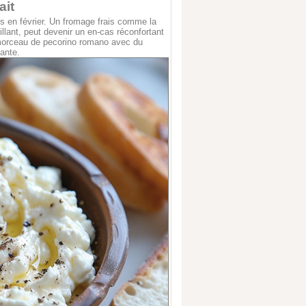
ait
ns en février. Un fromage frais comme la
illant, peut devenir un en-cas réconfortant
n morceau de pecorino romano avec du
ante.