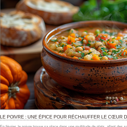
LE POIVRE : UNE ÉPICE POUR RÉCHAUFFER LE CŒUR D
En février, le poivre trouve sa place dans une multitude de plats, allant des 