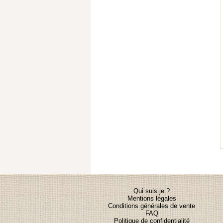
Qui suis je ?
Mentions légales
C
onditions générales de vente
FAQ
Politique de confidentialité