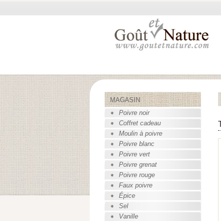
MAGASIN
Poivre noir
Coffret cadeau
Moulin à poivre
Poivre blanc
Poivre vert
Poivre grenat
Poivre rouge
Faux poivre
Épice
Sel
Vanille